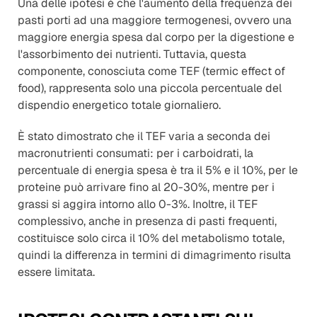
Una delle ipotesi è che l'aumento della frequenza dei 
pasti porti ad una maggiore termogenesi, ovvero una 
maggiore energia spesa dal corpo per la digestione e 
l'assorbimento dei nutrienti. Tuttavia, questa 
componente, conosciuta come TEF (termic effect of 
food), rappresenta solo una piccola percentuale del 
dispendio energetico totale giornaliero.
È stato dimostrato che il TEF varia a seconda dei 
macronutrienti consumati: per i carboidrati, la 
percentuale di energia spesa è tra il 5% e il 10%, per le 
proteine può arrivare fino al 20-30%, mentre per i 
grassi si aggira intorno allo 0-3%. Inoltre, il TEF 
complessivo, anche in presenza di pasti frequenti, 
costituisce solo circa il 10% del metabolismo totale, 
quindi la differenza in termini di dimagrimento risulta 
essere limitata.