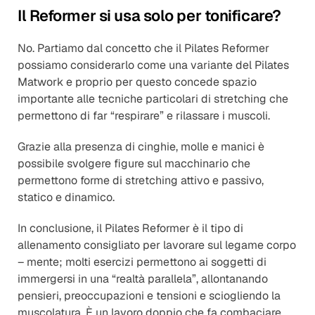
Il Reformer si usa solo per tonificare?
No. Partiamo dal concetto che il Pilates Reformer 
possiamo considerarlo come una variante del Pilates 
Matwork e proprio per questo concede spazio 
importante alle tecniche particolari di stretching che 
permettono di far “respirare” e rilassare i muscoli.
Grazie alla presenza di cinghie, molle e manici è 
possibile svolgere figure sul macchinario che 
permettono forme di stretching attivo e passivo, 
statico e dinamico.
In conclusione, il Pilates Reformer è il tipo di 
allenamento consigliato per lavorare sul legame corpo 
– mente; molti esercizi permettono ai soggetti di 
immergersi in una “realtà parallela”, allontanando 
pensieri, preoccupazioni e tensioni e sciogliendo la 
muscolatura. È un lavoro doppio che fa combaciare 