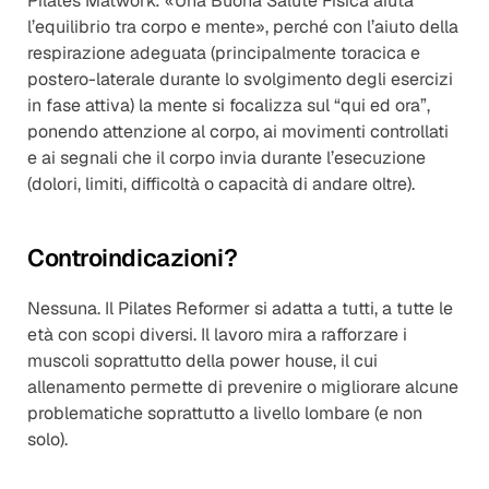
Pilates Matwork: «Una Buona Salute Fisica aiuta 
l’equilibrio tra corpo e mente», perché con l’aiuto della 
respirazione adeguata (principalmente toracica e 
postero-laterale durante lo svolgimento degli esercizi 
in fase attiva) la mente si focalizza sul “qui ed ora”, 
ponendo attenzione al corpo, ai movimenti controllati 
e ai segnali che il corpo invia durante l’esecuzione 
(dolori, limiti, difficoltà o capacità di andare oltre).
Controindicazioni?
Nessuna. Il Pilates Reformer si adatta a tutti, a tutte le 
età con scopi diversi. Il lavoro mira a rafforzare i 
muscoli soprattutto della power house, il cui 
allenamento permette di prevenire o migliorare alcune 
problematiche soprattutto a livello lombare (e non 
solo).